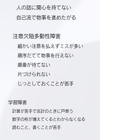
人の話に関心を持てない
自己流で物事を進めたがる
注意欠陥多動性障害
細かい注意を払えずミスが多い
順序だてて物事を行えない
順番が待てない
片づけられない
じっとしておくことが苦手
学習障害
計算が苦手で会計のときに戸惑う
数字の桁が増えてくるとわからなくなる
読むこと、書くことが苦手