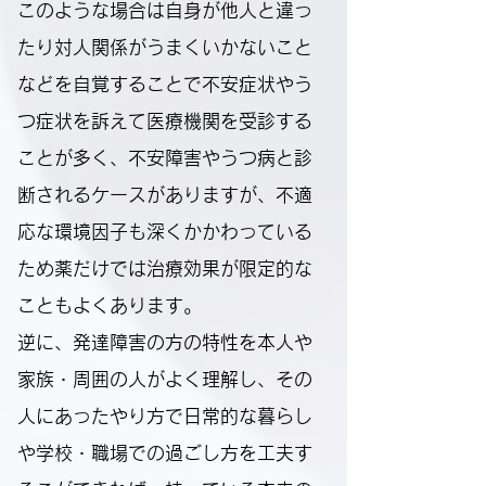
このような場合は自身が他人と違っ
たり対人関係がうまくいかないこと
などを自覚することで不安症状やう
つ症状を訴えて医療機関を受診する
ことが多く、不安障害やうつ病と診
断されるケースがありますが、不適
応な環境因子も深くかかわっている
ため薬だけでは治療効果が限定的な
こともよくあります。
逆に、発達障害の方の特性を本人や
家族・周囲の人がよく理解し、その
人にあったやり方で日常的な暮らし
や学校・職場での過ごし方を工夫す