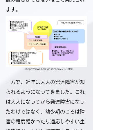
ます。
（
https://www.mhlw.go.jp/seisaku/17.html
）
一方で、近年は大人の発達障害が知
られるようになってきました。これ
は大人になってから発達障害になっ
たわけではなく、幼少期のころは障
害の程度軽かったり適応しやすい生