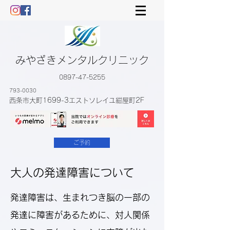
みやざきメンタルクリニック
0897-47-5255
793-0030
西条市大町1699-3エストソレイユ紺屋町2F
ご予約
大人の発達障害について
発達障害は、生まれつき脳の一部の
発達に障害があるために、対人関係