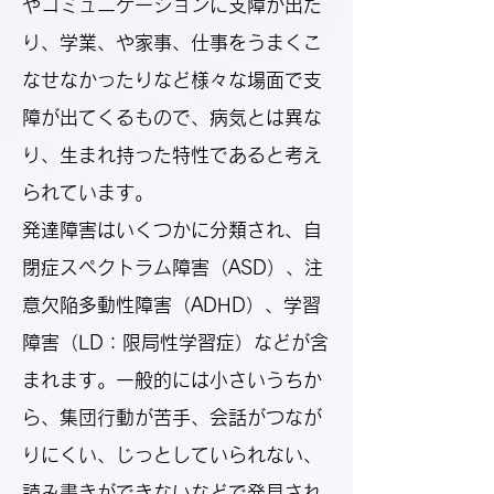
やコミュニケーションに支障が出た
り、学業、や家事、仕事をうまくこ
なせなかったりなど様々な場面で支
障が出てくるもので、病気とは異な
り、生まれ持った特性であると考え
られています。
発達障害はいくつかに分類され、自
閉症スペクトラム障害（ASD）、注
意欠陥多動性障害（ADHD）、学習
障害（LD：限局性学習症）などが含
まれます。一般的には小さいうちか
ら、集団行動が苦手、会話がつなが
りにくい、じっとしていられない、
読み書きができないなどで発見され